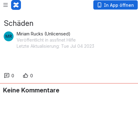
In App öffnen
Schäden
Miriam Rucks (Unlicensed)
Veröffentlicht in assfinet Hilfe
Letzte Aktualisierung: Tue Jul 04 2023
0
0
Keine Kommentare